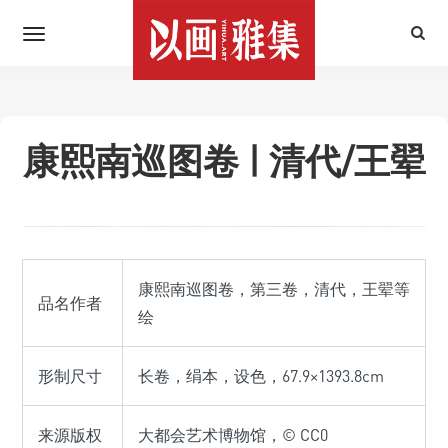
康熙南巡图卷 | 清代/王翚
康熙南巡图卷，第三卷，清代，王翚等
品名作者
绘
形制尺寸
长卷，绢本，设色，67.9×1393.8cm
来源版权
大都会艺术博物馆，© CC0