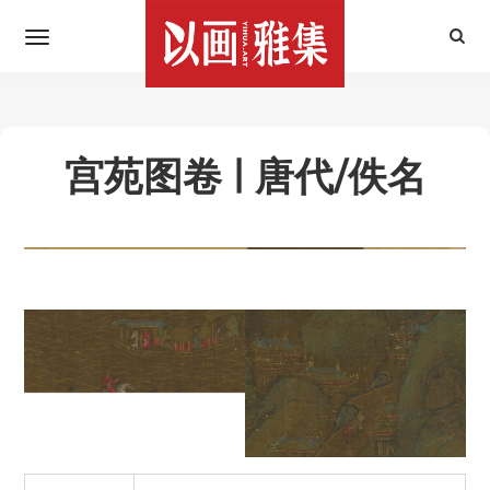
宫苑图卷 | 唐代/佚名