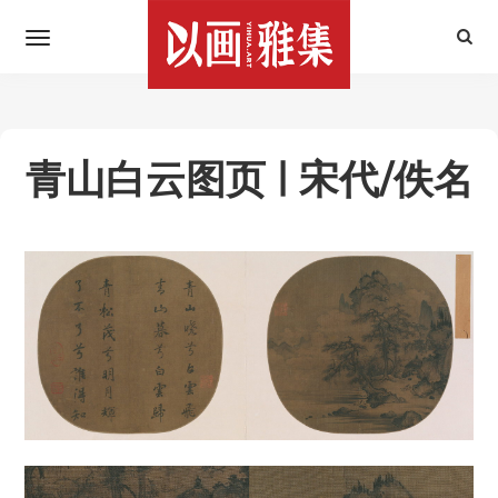
青山白云图页 | 宋代/佚名