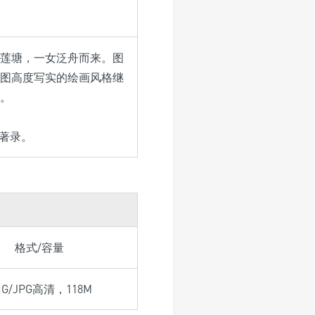
莲塘，一女泛舟而来。图
图高度写实的绘画风格继
。
著录。
格式/容量
NG/JPG高清，118M