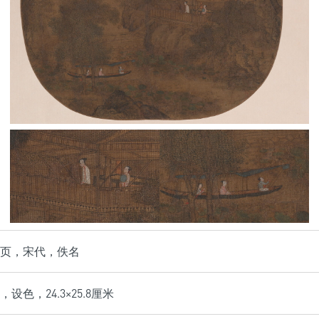
页，宋代，佚名
设色，24.3×25.8厘米