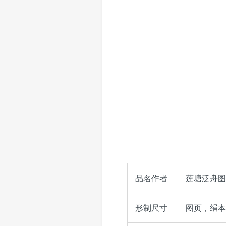
品名作者
莲塘泛舟图
形制尺寸
图页，绢本，