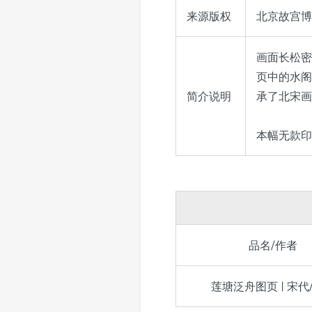
来源版权
北京故宫博物
画面长松密
页中的水阁
简介说明
承了北宋画
本幅无款印
品名/作者
莲塘泛舟图页 | 宋代