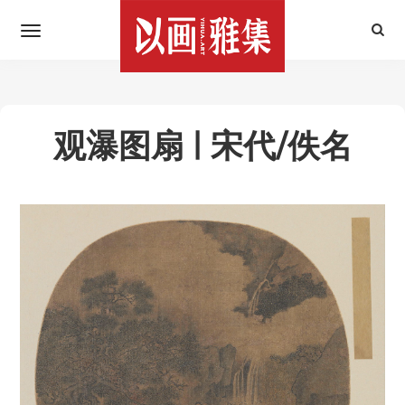
观瀑图扇 | 宋代/佚名