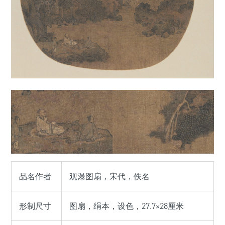
品名作者
观瀑图扇，宋代，佚名
形制尺寸
图扇，绢本，设色，27.7×28厘米