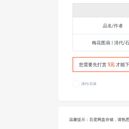
品名/作者
梅花图扇 | 清代/
您需要先打赏
5元
才能下
清代/石涛
温馨提示：百度网盘存储，请熟