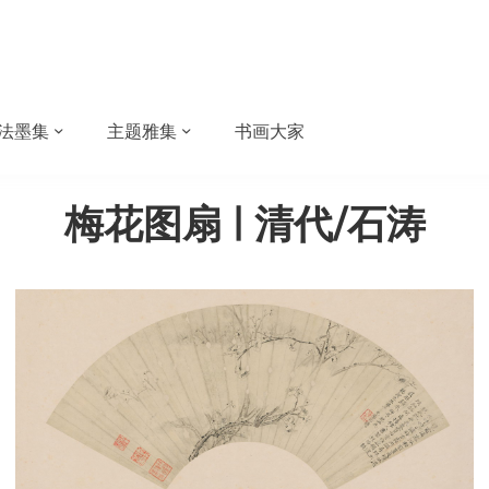
法墨集
主题雅集
书画大家
梅花图扇 | 清代/石涛