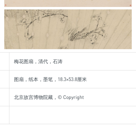
梅花图扇，清代，石涛
图扇，纸本，墨笔，18.3×53.8厘米
北京故宫博物院藏，© Copyright