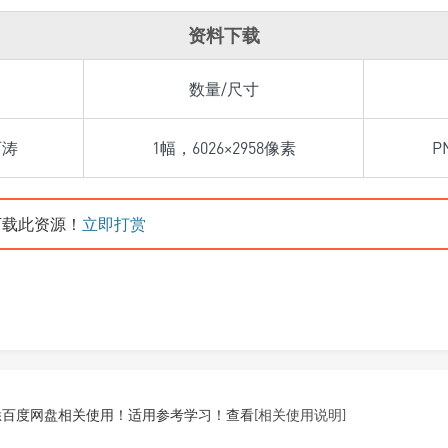
资料下载
数量/尺寸
石涛
1幅，6026×2958像素
P
载此资源！
立即打赏
悉百度网盘相关使用！适用参考学习！查看
[相关使用说明]