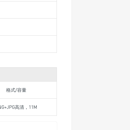
格式/容量
NG+JPG高清，11M