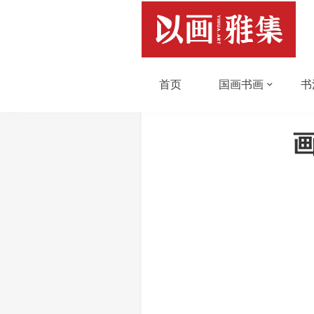
首页
国画书画
书
画