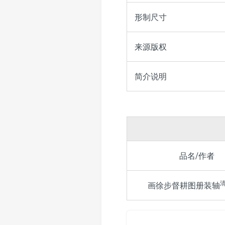
形制尺寸
来源版权
简介说明
品名/作者
画徐步督耕图册装轴