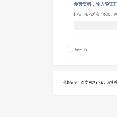
免费资料，输入验证
扫描二维码关注「以画」微
清代/任颐
温馨提示：百度网盘存储，请熟