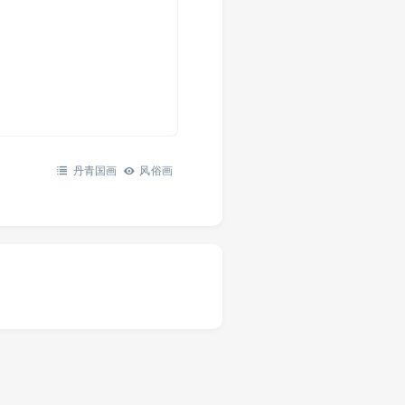
丹青国画
风俗画