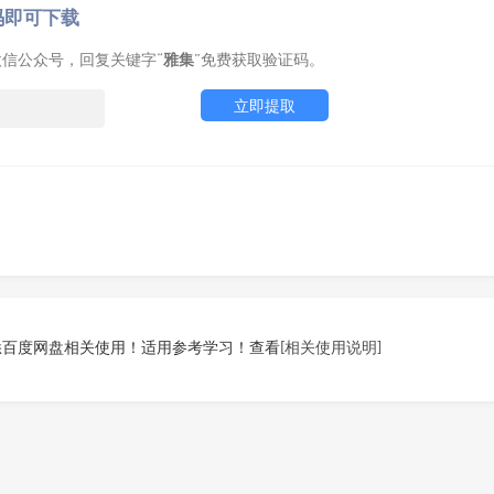
码即可下载
信公众号，回复关键字“
雅集
”免费获取验证码。
立即提取
悉百度网盘相关使用！适用参考学习！查看
[相关使用说明]