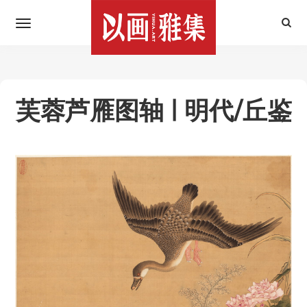
芙蓉芦雁图轴 | 明代/丘鉴