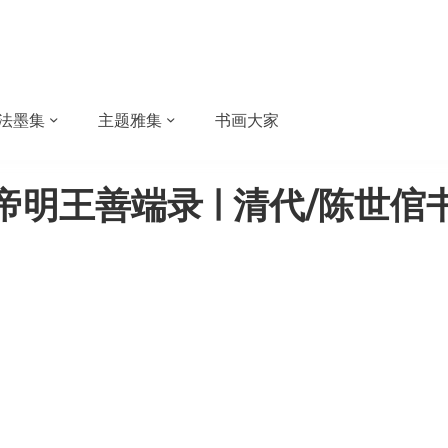
法墨集
主题雅集
书画大家
帝明王善端录 | 清代/陈世倌