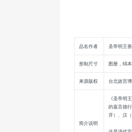
品名作者
圣帝明王善
形制尺寸
图册，绢本，
来源版权
台北故宫博物
《圣帝明王
的嘉言德行
开）、汉（
简介说明
这是清代宫