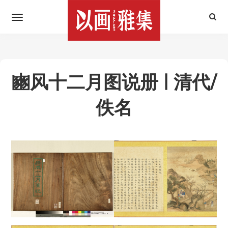
豳风十二月图说册 | 清代/
佚名