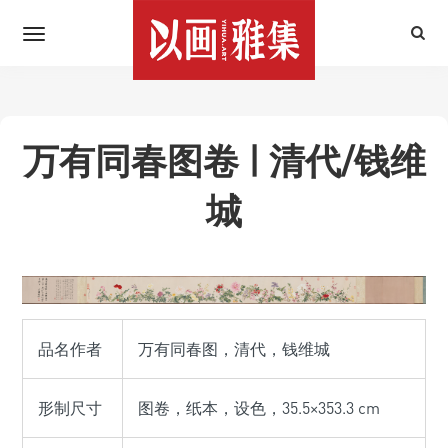
万有同春图卷 | 清代/钱维
城
品名作者
万有同春图，清代，钱维城
形制尺寸
图卷，纸本，设色，35.5×353.3 cm