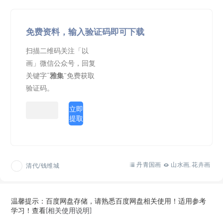
免费资料，输入验证码即可下载
扫描二维码关注「以
画」微信公众号，回复
关键字“
雅集
”免费获取
验证码。
立即
提取
丹青国画
山水画
花卉画
清代/钱维城
,
温馨提示：百度网盘存储，请熟悉百度网盘相关使用！适用参考
学习！查看
[相关使用说明]