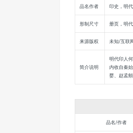
品名作者
印史，明代
形制尺寸
册页，明代
来源版权
未知/互联网收
明代印人何
简介说明
内收自秦始
婴、赵孟頫
品名/作者