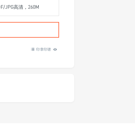
DF/JPG高清，260M
印章印谱