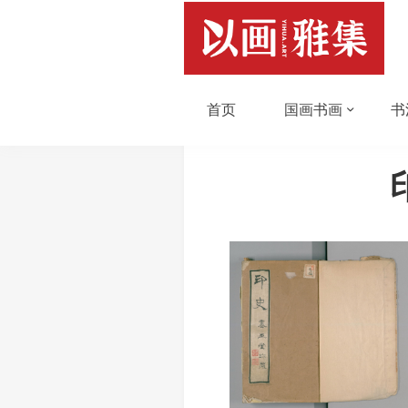
首页
国画书画
书