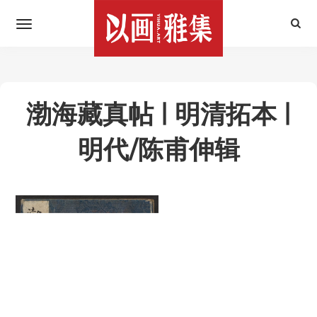
渤海藏真帖 | 明清拓本 |
明代/陈甫伸辑