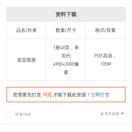
资料下载
品名/作者
数量/尺寸
格式/容量
1册48页，单
页约
PDF高清，
苗蛮图册
4900×3000像
105M
素
您需要先打赏
10元
才能下载此资源！
立即打赏
美术杂项
作者/佚名