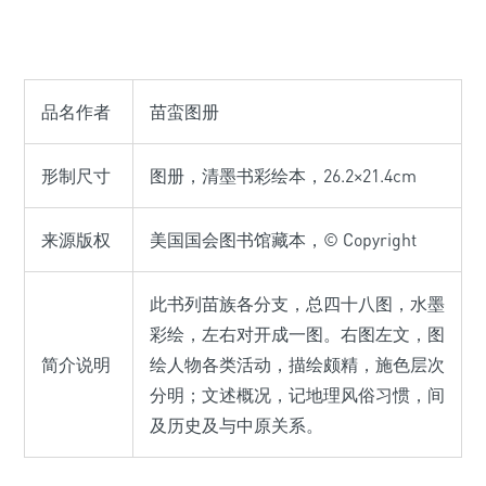
品名作者
苗蛮图册
形制尺寸
图册，清墨书彩绘本，26.2×21.4cm
来源版权
美国国会图书馆藏本，© Copyright
此书列苗族各分支，总四十八图，水墨
彩绘，左右对开成一图。右图左文，图
简介说明
绘人物各类活动，描绘颇精，施色层次
分明；文述概况，记地理风俗习惯，间
及历史及与中原关系。