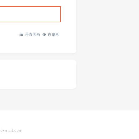
丹青国画
肖像画
ail.com