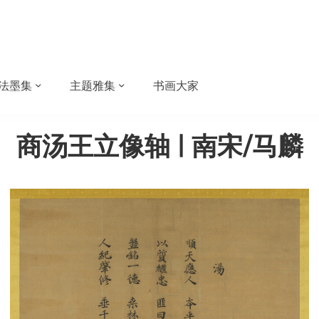
法墨集
主题雅集
书画大家
商汤王立像轴 | 南宋/马麟