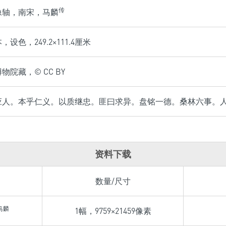
传
像轴，南宋，马麟
设色，249.2×111.4厘米
物院藏，© CC BY
应人。本乎仁义。以质继忠。匪曰求异。盘铭一德。桑林六事。
资料下载
数量/尺寸
马麟
1幅，9759×21459像素