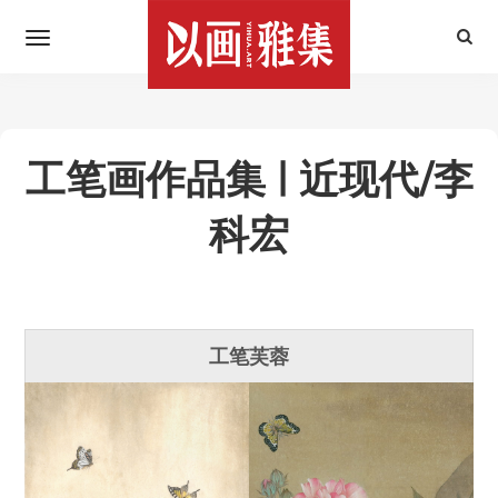
工笔画作品集 | 近现代/李
科宏
工笔芙蓉