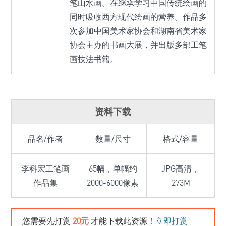
笔山水画。在继承学习中国传统绘画的
同时吸收西方现代绘画的营养。作品多
次参加中国美术家协会和湖南省美术家
协会主办的书画大展，并出版多部工笔
画技法书籍。
资料下载
品名/作者
数量/尺寸
格式/容量
李科宏工笔画
65幅，单幅约
JPG高清，
作品集
2000-6000像素
273M
您需要先打赏
20元
才能下载此资源！
立即打赏