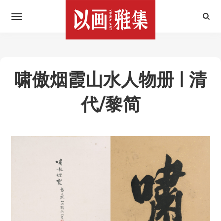
啸傲烟霞山水人物册 | 清
代/黎简