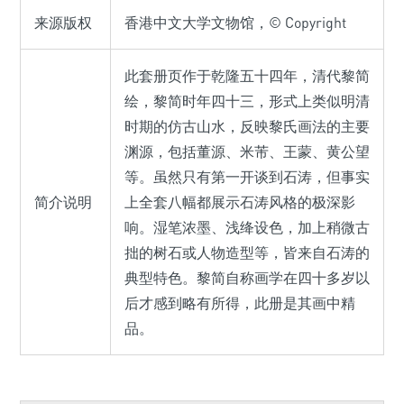
来源版权
香港中文大学文物馆，© Copyright
此套册页作于乾隆五十四年，清代黎简
绘，黎简时年四十三，形式上类似明清
时期的仿古山水，反映黎氏画法的主要
渊源，包括董源、米芾、王蒙、黄公望
等。虽然只有第一开谈到石涛，但事实
简介说明
上全套八幅都展示石涛风格的极深影
响。湿笔浓墨、浅绛设色，加上稍微古
拙的树石或人物造型等，皆来自石涛的
典型特色。黎简自称画学在四十多岁以
后才感到略有所得，此册是其画中精
品。