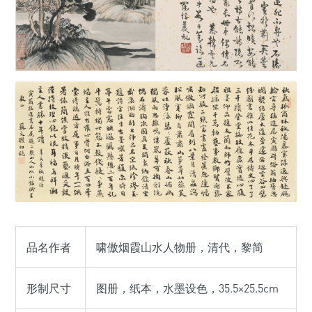
品名作者
啸傲烟霞山水人物册，清代，黎简
形制尺寸
图册，纸本，水墨设色，35.5×25.5cm