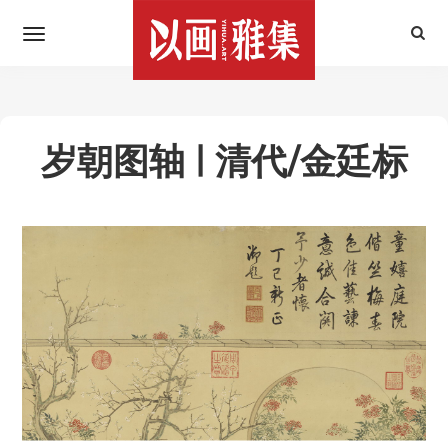
岁朝图轴 | 清代/金廷标