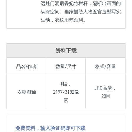
远处门洞后香妃竹栏杆，隔断出画面的
纵深空间。画家描绘人物五官造型写实
生动，衣纹用笔劲利。
资料下载
品名/作者
数量/尺寸
格式/容量
1幅，
JPG高清，
岁朝图轴
2197×3182像
20M
素
免费资料，输入验证码即可下载