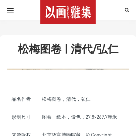
松梅图卷 | 清代/弘仁
品名作者
松梅图卷，清代，弘仁
形制尺寸
图卷，纸本，设色，27.8×269.7厘米
来源版权
北京故宫博物院藏，© Copyright