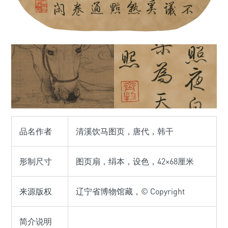
品名作者
清溪饮马图页，唐代，韩干
形制尺寸
图页扇，绢本，设色，42×68厘米
来源版权
辽宁省博物馆藏，© Copyright
简介说明