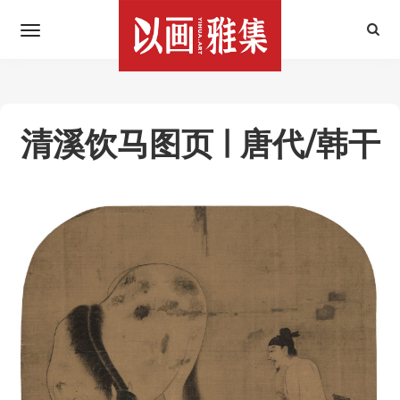
清溪饮马图页 | 唐代/韩干