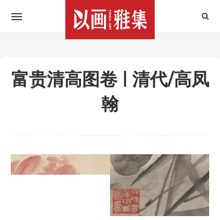
富贵清高图卷 | 清代/高凤
翰