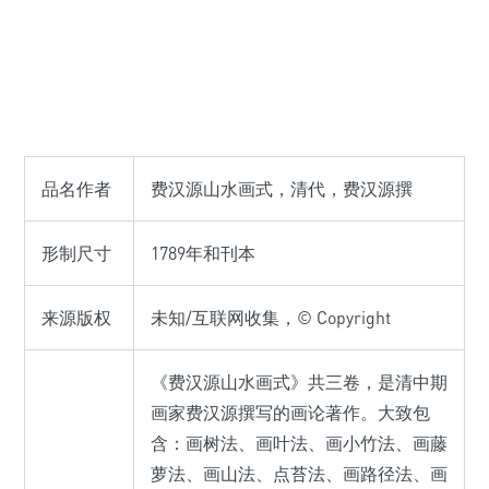
品名作者
费汉源山水画式，清代，费汉源撰
形制尺寸
1789年和刊本
来源版权
未知/互联网收集，© Copyright
《费汉源山水画式》共三卷，是清中期
画家费汉源撰写的画论著作。大致包
含：画树法、画叶法、画小竹法、画藤
萝法、画山法、点苔法、画路径法、画