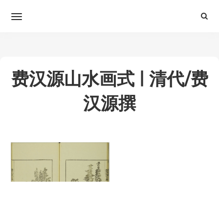
费汉源山水画式 | 清代/费
汉源撰