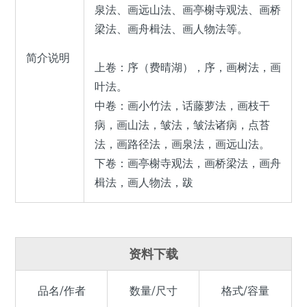
泉法、画远山法、画亭榭寺观法、画桥
梁法、画舟楫法、画人物法等。
简介说明
上卷：序（费晴湖），序，画树法，画
叶法。
中卷：画小竹法，话藤萝法，画枝干
病，画山法，皱法，皱法诸病，点苔
法，画路径法，画泉法，画远山法。
下卷：画亭榭寺观法，画桥梁法，画舟
楫法，画人物法，跋
资料下载
品名/作者
数量/尺寸
格式/容量