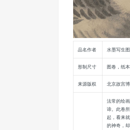
品名作者
水墨写生图
形制尺寸
图卷，纸本，
来源版权
北京故宫博物院
法常的绘画
谛。此卷所
起，看来就
的神奇，却