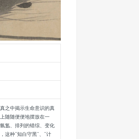
真之中揭示生命意识的真
上随随便便地摆放在一
氤氲、排列的错综、变化
这种“知白守黑”、“计