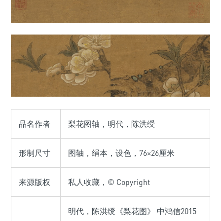
品名作者
梨花图轴，明代，陈洪绶
形制尺寸
图轴，绢本，设色，76×26厘米
来源版权
私人收藏，© Copyright
明代，陈洪绶《梨花图》 中鸿信2015