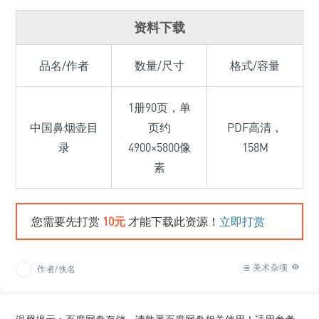
资料下载
品名/作者
数量/尺寸
格式/容量
1册90页，单
中国鼻烟壶目
页约
PDF高清，
录
4900×5800像
158M
素
您需要先打赏
10元
才能下载此资源！
立即打赏
美术杂项
作者/佚名