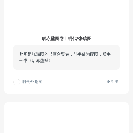
后赤壁图卷 | 明代/张瑞图
此图是张瑞图的书画合璧卷，前半部为配图，后半
部书《后赤壁赋》
行书
明代/张瑞图