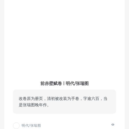
前赤壁赋卷 | 明代/张瑞图
改卷原为册页，清初被改装为手卷，字逾六百，当
是张瑞图晚年作。
明代/张瑞图