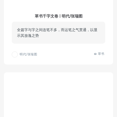
草书千字文卷 | 明代/张瑞图
全篇字与字之间连笔不多，而运笔之气贯通，以显
示其放逸之势
草书
明代/张瑞图