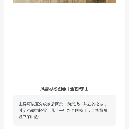
风雪杉松图卷 | 金朝/李山
主要可以区分成前后两景，前景成排并立的松枝，
其姿态颇为怪异：几至平行笔直的枝干，连接背后
矗立的山峦