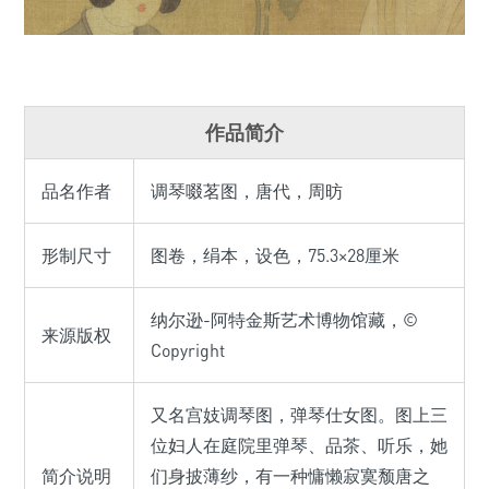
作品简介
品名作者
调琴啜茗图，唐代，周昉
形制尺寸
图卷，绢本，设色，75.3×28厘米
纳尔逊-阿特金斯艺术博物馆藏，©
来源版权
Copyright
又名宫妓调琴图，弹琴仕女图。图上三
位妇人在庭院里弹琴、品茶、听乐，她
简介说明
们身披薄纱，有一种慵懒寂寞颓唐之