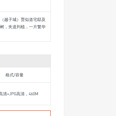
（越子城）贾似道宅邸及
树，夹道列植，一片繁华
格式/容量
高清+JPG高清，460M