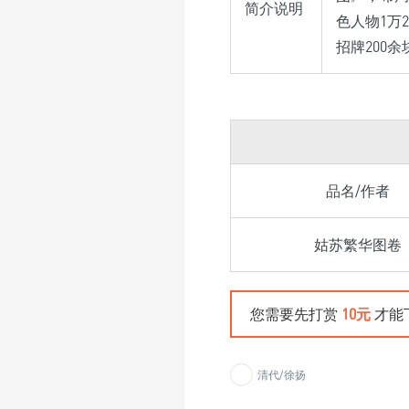
简介说明
色人物1万
招牌200
品名/作者
姑苏繁华图卷
您需要先打赏
10元
才能
清代/徐扬