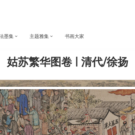
法墨集
主题雅集
书画大家
姑苏繁华图卷 | 清代/徐扬