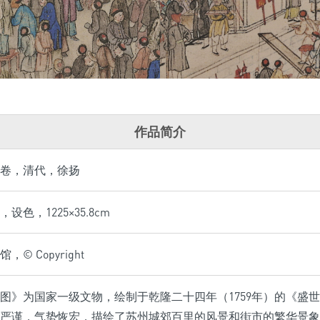
作品简介
卷，清代，徐扬
设色，1225×35.8cm
© Copyright
图》为国家一级文物，绘制于乾隆二十四年（1759年）的《盛
严谨，气势恢宏，描绘了苏州城郊百里的风景和街市的繁华景象