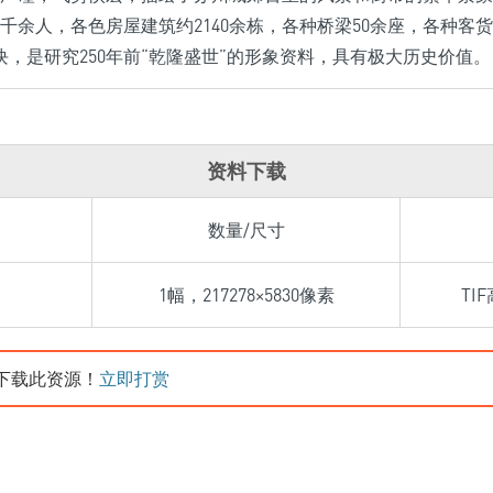
2千余人，各色房屋建筑约2140余栋，各种桥梁50余座，各种客货
余块，是研究250年前“乾隆盛世”的形象资料，具有极大历史价值。
资料下载
数量/尺寸
1幅，217278×5830像素
TI
下载此资源！
立即打赏