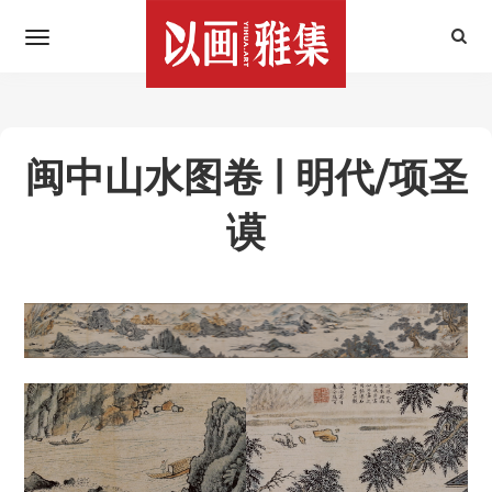
闽中山水图卷 | 明代/项圣
谟