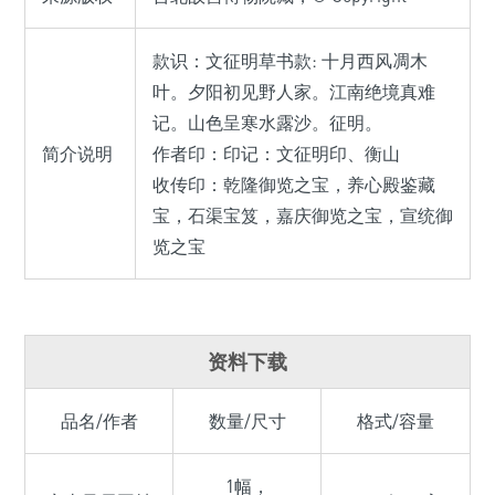
款识：文征明草书款: 十月西风凋木
叶。夕阳初见野人家。江南绝境真难
记。山色呈寒水露沙。征明。
简介说明
作者印：印记：文征明印、衡山
收传印：乾隆御览之宝，养心殿鉴藏
宝，石渠宝笈，嘉庆御览之宝，宣统御
览之宝
资料下载
品名/作者
数量/尺寸
格式/容量
1幅，