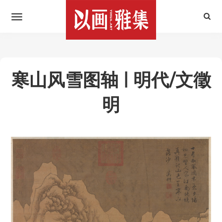
寒山风雪图轴 | 明代/文徵
明