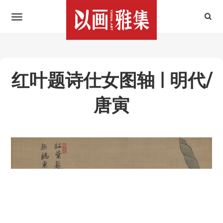
红叶题诗仕女图轴 | 明代/
唐寅