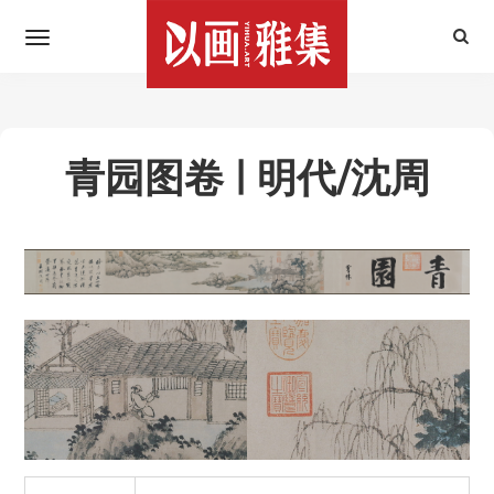
青园图卷 | 明代/沈周