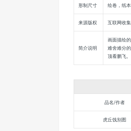
形制尺寸
绘卷，纸本，
来源版权
互联网收集，©
画面描绘的
简介说明
难舍难分的
顶看鹏飞。
品名/作者
虎丘饯别图