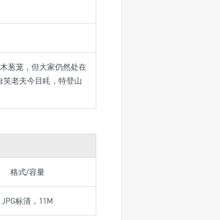
木葱茏，但大家仍然处在
自笑老夫今目眊，特登山
格式/容量
JPG标清，11M