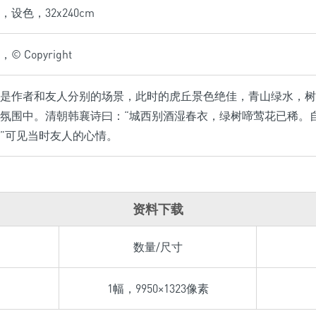
设色，32x240cm
 Copyright
是作者和友人分别的场景，此时的虎丘景色绝佳，青山绿水，树
氛围中。清朝韩襄诗曰：“城西别酒湿春衣，绿树啼莺花已稀。
”可见当时友人的心情。
资料下载
数量/尺寸
1幅，9950×1323像素