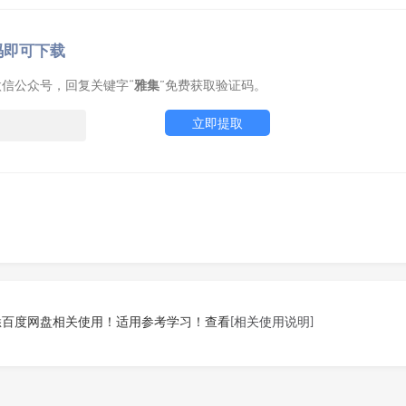
码即可下载
信公众号，回复关键字“
雅集
”免费获取验证码。
立即提取
悉百度网盘相关使用！适用参考学习！查看
[相关使用说明]