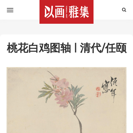
桃花白鸡图轴 | 清代/任颐