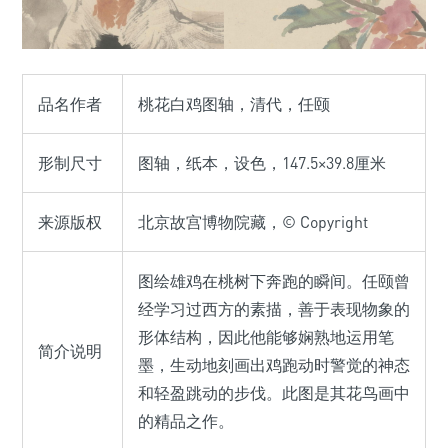
品名作者
桃花白鸡图轴，清代，任颐
形制尺寸
图轴，纸本，设色，147.5×39.8厘米
来源版权
北京故宫博物院藏，© Copyright
图绘雄鸡在桃树下奔跑的瞬间。任颐曾
经学习过西方的素描，善于表现物象的
形体结构，因此他能够娴熟地运用笔
简介说明
墨，生动地刻画出鸡跑动时警觉的神态
和轻盈跳动的步伐。此图是其花鸟画中
的精品之作。