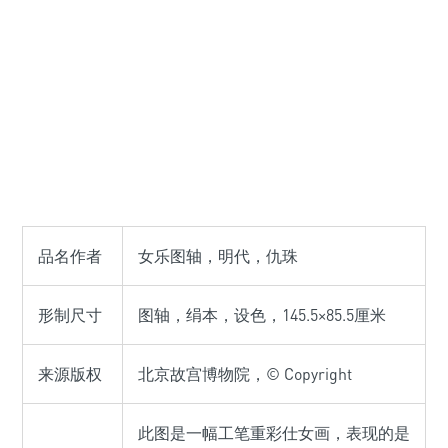
品名作者
女乐图轴，明代，仇珠
形制尺寸
图轴，绢本，设色，145.5×85.5厘米
来源版权
北京故宫博物院，© Copyright
此图是一幅工笔重彩仕女画，表现的是