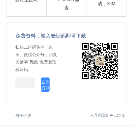
清，20M
素
免费资料，输入验证码即可下载
扫描二维码关注「以
画」微信公众号，回复
关键字“
雅集
”免费获取
验证码。
立即
提取
丹青国画
山水画
明代/仇英