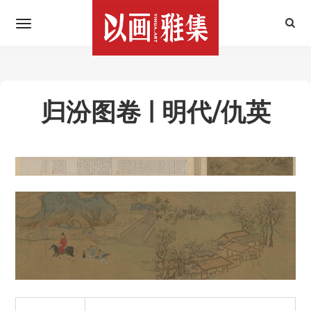
归汾图卷 | 明代/仇英