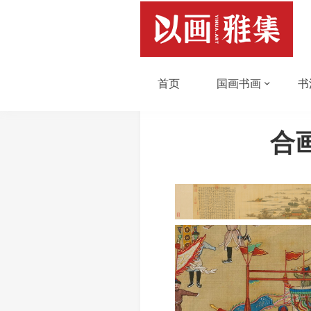
首页
国画书画
书
合