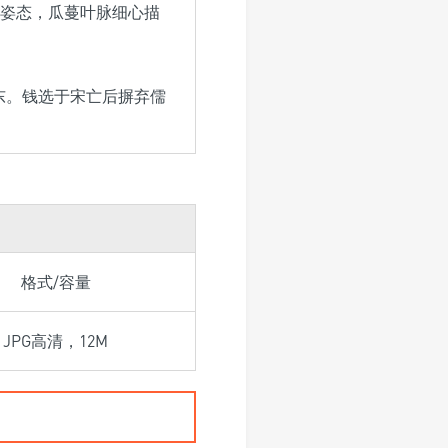
姿态，瓜蔓叶脉细心描
城东。钱选于宋亡后摒弃儒
格式/容量
JPG高清，12M