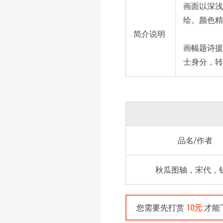
画面以深浅
绘。颜色精
简介说明
画幅题诗援
士身分，转
品名/作者
秋瓜图轴，宋代，
您需要先打赏
10元
才能