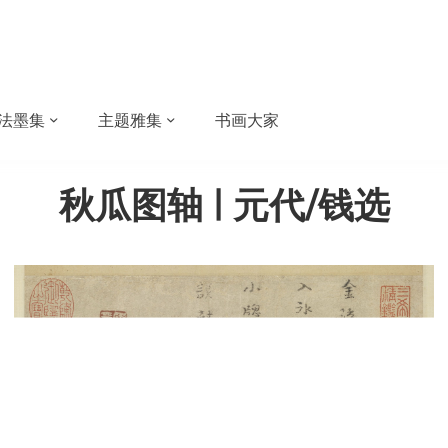
法墨集
主题雅集
书画大家
秋瓜图轴 | 元代/钱选