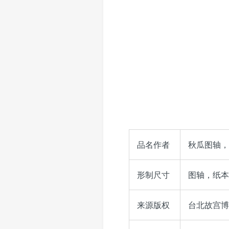
品名作者
秋瓜图轴，
形制尺寸
图轴，纸本，
来源版权
台北故宫博物