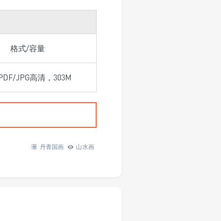
格式/容量
/PDF/JPG高清，303M
丹青国画
山水画