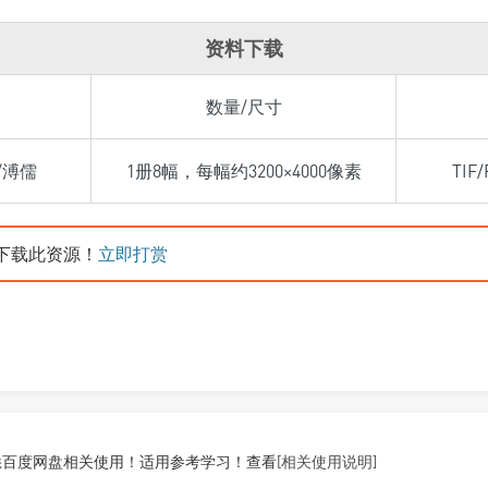
资料下载
数量/尺寸
/溥儒
1册8幅，每幅约3200×4000像素
TIF
下载此资源！
立即打赏
悉百度网盘相关使用！适用参考学习！查看
[相关使用说明]