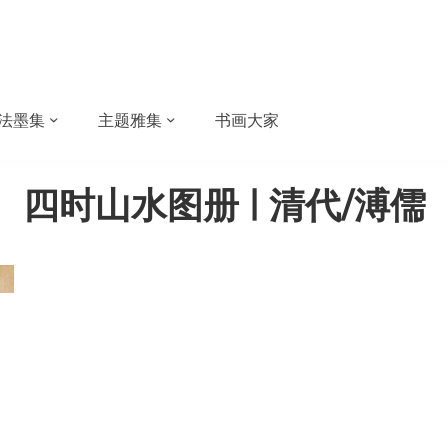
法墨集
主题雅集
书画大家
四时山水图册 | 清代/溥儒