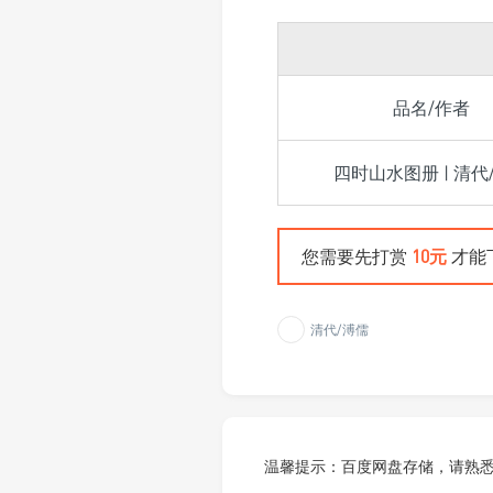
品名/作者
四时山水图册 | 清代
您需要先打赏
10元
才能
清代/溥儒
温馨提示：百度网盘存储，请熟