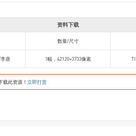
资料下载
数量/尺寸
/李唐
1幅，42120×3733像素
T
下载此资源！
立即打赏