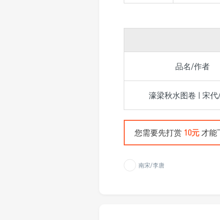
品名/作者
濠梁秋水图卷 | 宋代
您需要先打赏
10元
才能
南宋/李唐