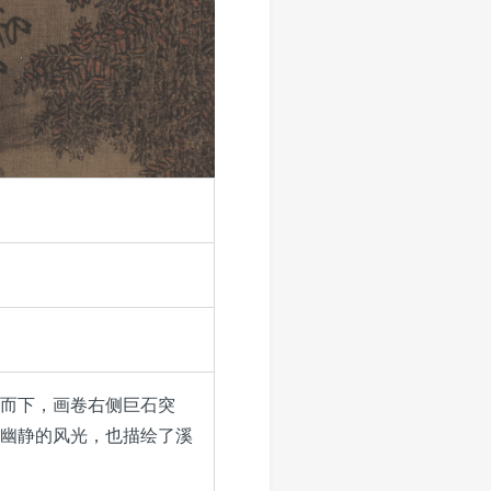
而下，画卷右侧巨石突
幽静的风光，也描绘了溪