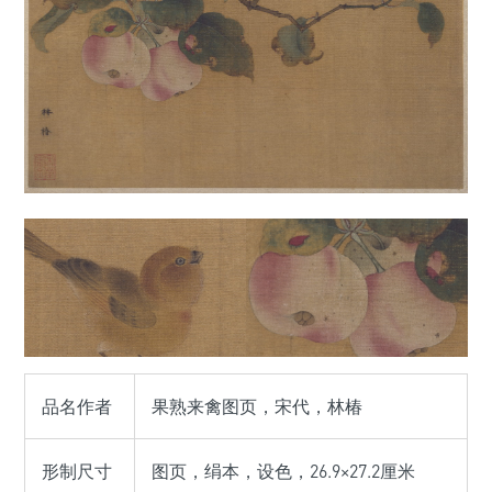
品名作者
果熟来禽图页，宋代，林椿
形制尺寸
图页，绢本，设色，26.9×27.2厘米