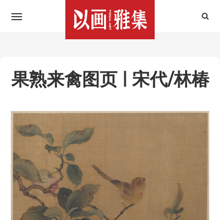
果熟来禽图页 | 宋代/林椿