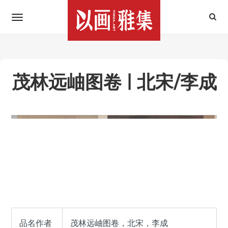
茂林远岫图卷 | 北宋/李成
品名作者
茂林远岫图卷，北宋，李成