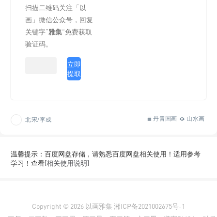
扫描二维码关注「以
画」微信公众号，回复
关键字“
雅集
”免费获取
验证码。
立即
提取
丹青国画
山水画
北宋/李成
温馨提示：百度网盘存储，请熟悉百度网盘相关使用！适用参考
学习！查看
[相关使用说明]
Copyright © 2026
以画雅集
湘ICP备2021002675号-1