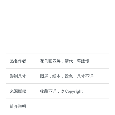
品名作者
花鸟画四屏，清代，蒋廷锡
形制尺寸
图屏，纸本，设色，尺寸不详
来源版权
收藏不详，© Copyright
简介说明