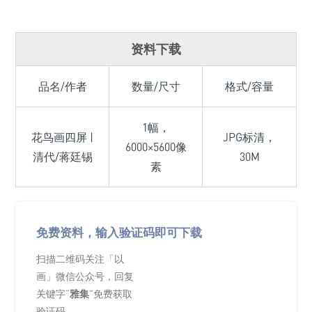
资料下载
品名/作者
数量/尺寸
格式/容量
1幅，
花鸟画四屏 |
JPG标清，
6000×5600像
清代/蒋廷锡
30M
素
免费资料，输入验证码即可下载
扫描二维码关注「以
画」微信公众号，回复
关键字“
雅集
”免费获取
验证码。