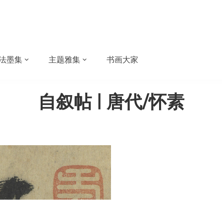
法墨集
主题雅集
书画大家
自叙帖 | 唐代/怀素