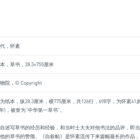
代，怀素
，草书，28.3×755厘米
，© Copyright
为纸本，纵28.3厘米，横775厘米，共126行，698字，为怀素
7年)，被誉为“中华第一草书”。
自述写草书的经历和经验，和当时士大夫对他书法的品评，即当
他的草书的赞颂。《自叙帖》是怀素流传下来篇幅最长的作品，