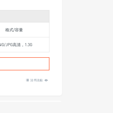
格式/容量
NG/JPG高清，1.3G
法书法贴