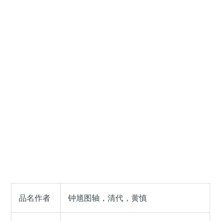
品名作者
钟馗图轴，清代，黄慎