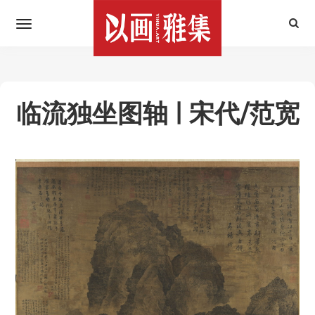
临流独坐图轴 | 宋代/范宽